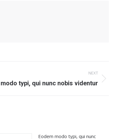
NEXT
modo typi, qui nunc nobis videntur
Eodem modo typi, qui nunc